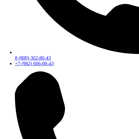
8 (800) 302-80-43
+7 (982) 606-00-43