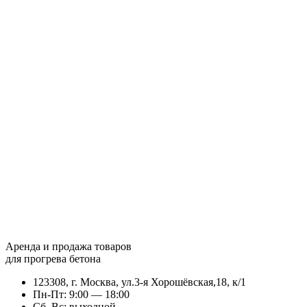
Аренда и продажа товаров
для прогрева бетона
123308, г. Москва, ул.3-я Хорошёвская,18, к/1
Пн-Пт: 9:00 — 18:00
Сб, Вс: выходной