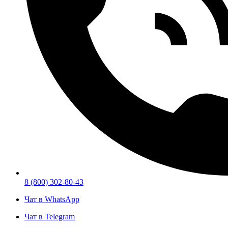
8 (800) 302-80-43
Чат в WhatsApp
Чат в Telegram